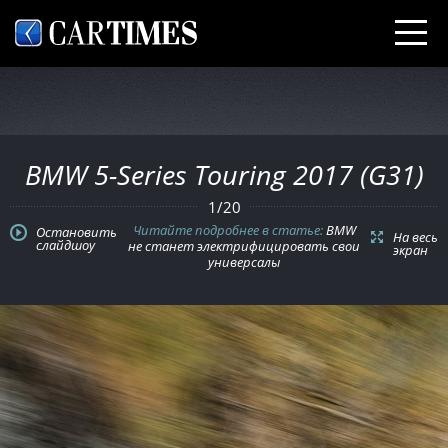
BMW 5-Series Touring 2017 (G31)
1
/
20
Читайте подробнее в статье:
BMW
Остановить
На весь
слайдшоу
не станет электрифицировать свои
экран
универсалы